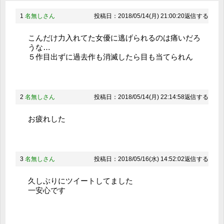
1
名無しさん
投稿日：2018/05/14(月) 21:00:20
返信する
こんだけ力入れてた女優に逃げられるのは痛いだろ
うな…
５作目出ずに過去作も消滅したら目も当てられん
2
名無しさん
投稿日：2018/05/14(月) 22:14:58
返信する
お疲れした
3
名無しさん
投稿日：2018/05/16(水) 14:52:02
返信する
久しぶりにツイートしてました
一安心です