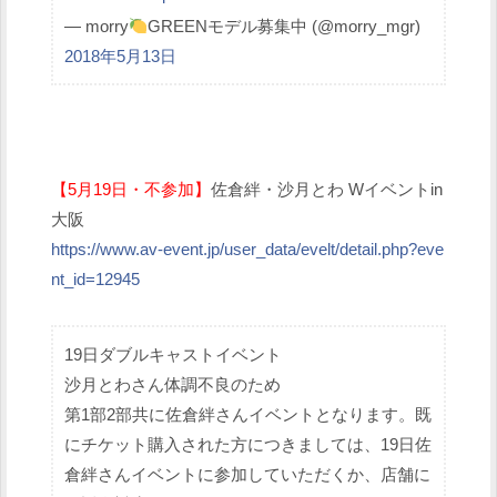
— morry
GREENモデル募集中 (@morry_mgr)
2018年5月13日
【5月19日・不参加】
佐倉絆・沙月とわ Wイベントin
大阪
https://www.av-event.jp/user_data/evelt/detail.php?eve
nt_id=12945
19日ダブルキャストイベント
沙月とわさん体調不良のため
第1部2部共に佐倉絆さんイベントとなります。既
にチケット購入された方につきましては、19日佐
倉絆さんイベントに参加していただくか、店舗に