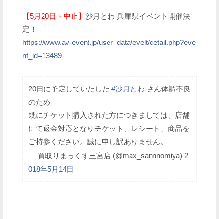
【5月20日・中止】
沙月とわ 兵庫県イベント開催決
定！
https://www.av-event.jp/user_data/evelt/detail.php?eve
nt_id=13489
20日に予定していたした
#沙月とわ
さん体調不良
のため
既にチケット購入された方につきましては、店舗
にて返金対応となりチケット、レシート、商品を
ご持参ください。誠に申し訳ありません。
— 買取りまっくす三宮店 (@max_sannnomiya)
2
018年5月14日