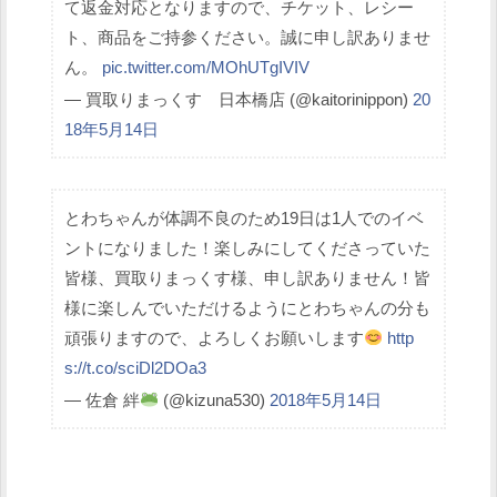
て返金対応となりますので、チケット、レシー
ト、商品をご持参ください。誠に申し訳ありませ
ん。
pic.twitter.com/MOhUTgIVIV
— 買取りまっくす 日本橋店 (@kaitorinippon)
20
18年5月14日
とわちゃんが体調不良のため19日は1人でのイベ
ントになりました！楽しみにしてくださっていた
皆様、買取りまっくす様、申し訳ありません！皆
様に楽しんでいただけるようにとわちゃんの分も
頑張りますので、よろしくお願いします
http
s://t.co/sciDl2DOa3
— 佐倉 絆
(@kizuna530)
2018年5月14日