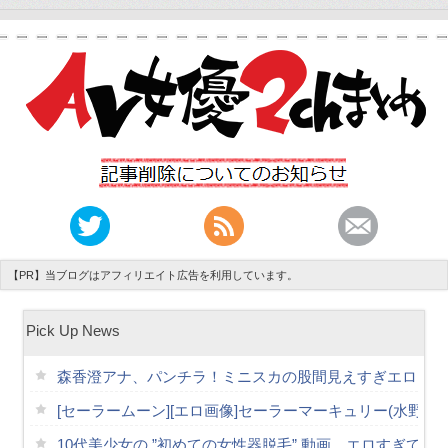
【PR】当ブログはアフィリエイト広告を利用しています。
Pick Up News
森香澄アナ、パンチラ！ミニスカの股間見えすぎエロくて
[セーラームーン][エロ画像]セーラーマーキュリー(水野
10代美少女の ”初めての女性器脱毛” 動画、エロすぎて10