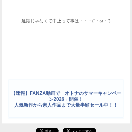
延期じゃなくて中止って事は・・・(´・ω・`)
【速報】FANZA動画で「オトナのサマーキャンペー
ン2026」開催！
人気新作から素人作品まで大量半額セール中！！