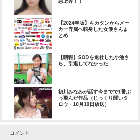
急上昇！！
【2024年版】キカタンからメー
カー専属へ転身した女優さんま
とめ
【朗報】SODを退社した小池さ
ら、引退してなかった
初川みなみが話す今までで1番ぶ
っ飛んだ作品（じっくり聞いタ
ロウ・10月10日放送）
コメント