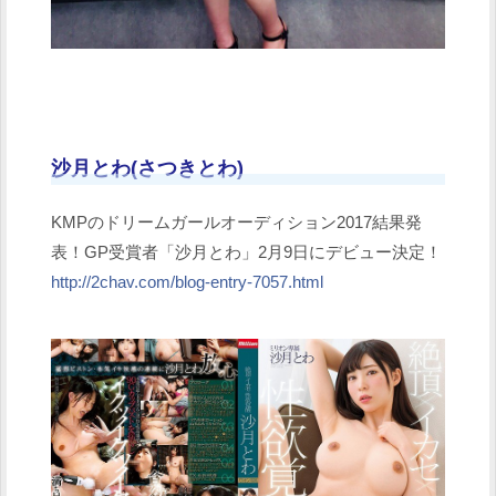
沙月とわ(さつきとわ)
KMPのドリームガールオーディション2017結果発
表！GP受賞者「沙月とわ」2月9日にデビュー決定！
http://2chav.com/blog-entry-7057.html