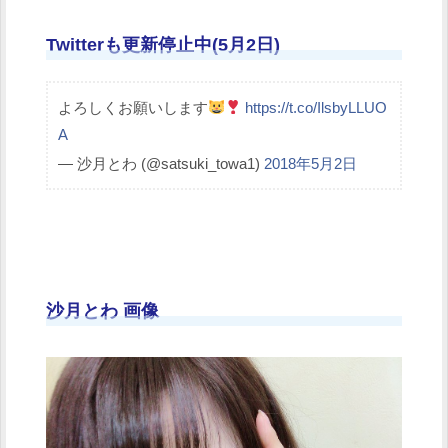
Twitterも更新停止中(5月2日)
よろしくお願いします
https://t.co/IlsbyLLUO
A
— 沙月とわ (@satsuki_towa1)
2018年5月2日
沙月とわ 画像