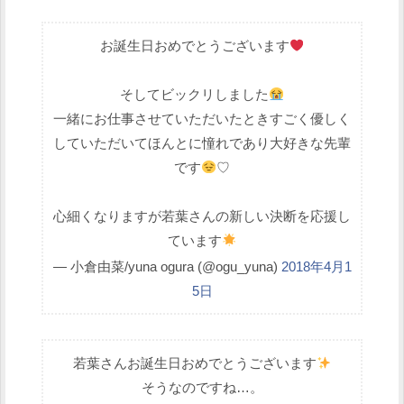
お誕生日おめでとうございます
そしてビックリしました
一緒にお仕事させていただいたときすごく優しく
していただいてほんとに憧れであり大好きな先輩
です
♡
心細くなりますが若葉さんの新しい決断を応援し
ています
— 小倉由菜/yuna ogura (@ogu_yuna)
2018年4月1
5日
若葉さんお誕生日おめでとうございます
そうなのですね…。