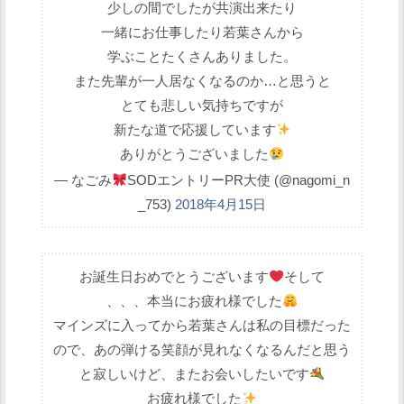
少しの間でしたが共演出来たり
一緒にお仕事したり若葉さんから
学ぶことたくさんありました。
また先輩が一人居なくなるのか…と思うと
とても悲しい気持ちですが
新たな道で応援しています
ありがとうございました
— なごみ
SODエントリーPR大使 (@nagomi_n
_753)
2018年4月15日
お誕生日おめでとうございます
そして
、、、本当にお疲れ様でした
マインズに入ってから若葉さんは私の目標だった
ので、あの弾ける笑顔が見れなくなるんだと思う
と寂しいけど、またお会いしたいです
お疲れ様でした