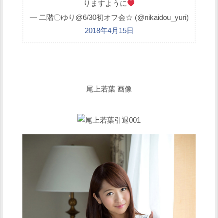
りますように
— 二階〇ゆり@6/30初オフ会☆ (@nikaidou_yuri)
2018年4月15日
尾上若葉 画像