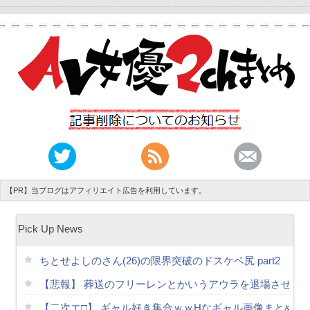
【PR】当ブログはアフィリエイト広告を利用しています。
Pick Up News
ちとせよしのさん(26)の限界突破のドスケベ尻 part2
【悲報】 葬送のフリーレンとかいうアウラを退場させて
【二次エ□】 ギャル好き集合ｗｗHなギャル画像まとめ