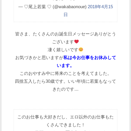
— ♡尾上若葉 ♡ (@wakabaonoue)
2018年4月15
日
皆さま、たくさんのお誕生日メッセージありがとう
ございます
凄く嬉しいです
お気づきかと思いますが
私は今お仕事をお休みして
います。
このおやすみ中に将来のことを考えてました。
四捨五入したら30歳です。いい年頃に若葉もなって
きたのです…
このお仕事も大好きだし、エロ以外のお仕事もた
くさんできました！