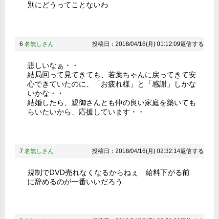
別にどうってことないわ
6
名無しさん
投稿日：2018/04/16(月) 01:12:09
返信する
悲しいなぁ・・
結局回って見てきても、若葉ちゃんに戻ってきて安
心できていたのに、「お疲れ様」と「感謝」しかな
いかな・・
結婚したら、親御さんとも仲の良い家庭を築いても
らいたいから、応援しています・・
7
名無しさん
投稿日：2018/04/16(月) 02:32:14
返信する
規制でDVD売れなくなるからねぇ 給料下がる前
に辞めるのが一番いいだろう