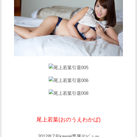
尾上若葉(おのうえわかば)
2012年7月kawaii専属デビュー