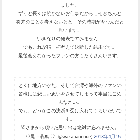
ました。
ずっと長くは続かないお仕事だからこそきちんと
将来のことを考えないとと…その時期が今なんだと
思います。
いきなりの発表ですみません…
でもこれが精一杯考えて決断した結果です。
最後会えなかったファンの方もたくさんいます。
とくに地方のかた、そして台湾や海外のファンの
皆様には悲しい思いをさせてしまって本当にごめ
んなさい。
でも、どうかこの決断を受け入れてもらいたいで
す。
皆さまから頂いた思い出は絶対に忘れません。
— ♡尾上若葉 ♡ (@wakabaonoue)
2018年4月15