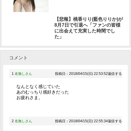
【悲報】桃香りり(藍色りりか)が
8月7日で引退へ「ファンの皆様
に出会えて充実した時間でし
た」
コメント
1
名無しさん
投稿日：2018/04/15(日) 22:53:52
返信する
なんとなく感じていた
あのむっちり感好きだった
お疲れさま。
2
名無しさん
投稿日：2018/04/15(日) 22:55:34
返信する