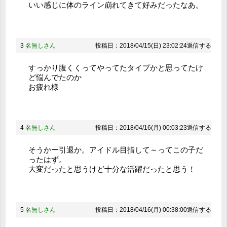
いい感じに体のライン崩れてきて好みだったなあ。
3
名無しさん
投稿日：2018/04/15(日) 23:02:24
返信する
すっかり腹くくってやってたタイプかと思ってたけ
ど悩んでたのか
お疲れ様
4
名無しさん
投稿日：2018/04/16(月) 00:03:23
返信する
そうかー引退か。アイドル目指して～ってこの子だ
ったはず。
大変だったと思うけど十分な活躍だったと思う！
5
名無しさん
投稿日：2018/04/16(月) 00:38:00
返信する