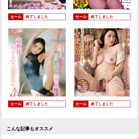
セール
終了しました
セール
終了しました
セール
終了しました
セール
終了しました
こんな記事もオススメ