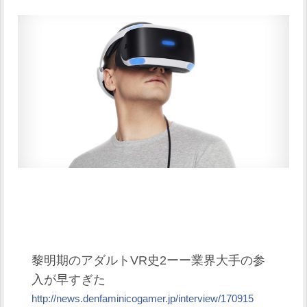
黎明期のアダルトVR史2ーー業界大手の参
入が早すぎた
http://news.denfaminicogamer.jp/interview/170915