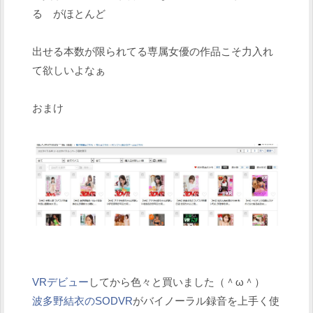
る がほとんど
出せる本数が限られてる専属女優の作品こそ力入れ
て欲しいよなぁ
おまけ
VRデビュー
してから色々と買いました（＾ω＾）
波多野結衣のSODVR
がバイノーラル録音を上手く使