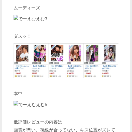
ムーディーズ
ダスッ！
本中
低評価レビューの内容は
画質が悪い、視線が合ってない、キス位置がズレて