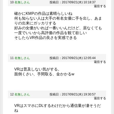
10
名無しさん
投稿日：2017/09/21(木) 10:18:37
返信する
確かにKMPの作品は素晴らしいね
何も知らない人は大手の有名女優に手を出し、あま
りの出来にガッカリする
好みの女優がいれば一番いいんだけど、居なくても
一度でいいから高評価の作品を観て欲しい
そしたらVR作品の良さを実感できる
11
名無しさん
投稿日：2017/09/21(木) 12:05:44
返信する
VRは普及しない気がする。
面倒くさい、手間取る、金かかるw
12
名無しさん
投稿日：2017/09/21(木) 19:30:57
返信する
VRはスマホにDLするわけだから通信量が凄そうだ
ね