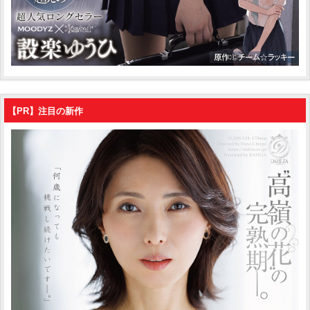
【PR】注目の新作