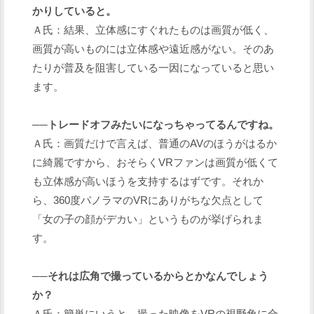
かりしていると。
Ａ氏：結果、立体感にすぐれたものは画質が低く、
画質が高いものには立体感や遠近感がない。そのあ
たりが普及を阻害している一因になっていると思い
ます。
──トレードオフみたいになっちゃってるんですね。
Ａ氏：画質だけで言えば、普通のAVのほうがはるか
に綺麗ですから、おそらくVRファンは画質が低くて
も立体感が高いほうを支持するはずです。それか
ら、360度パノラマのVRにありがちな欠点として
「女の子の顔がデカい」というものが挙げられま
す。
──それは広角で撮っているからとかなんでしょう
か？