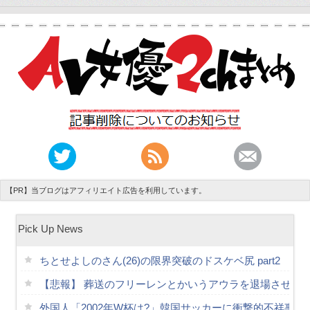
【PR】当ブログはアフィリエイト広告を利用しています。
Pick Up News
ちとせよしのさん(26)の限界突破のドスケベ尻 part2
【悲報】 葬送のフリーレンとかいうアウラを退場させて
外国人「2002年W杯は?」韓国サッカーに衝撃的不祥事