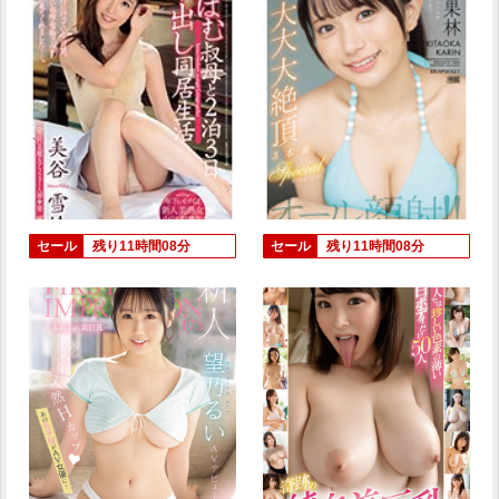
セール
残り11時間08分
セール
残り11時間08分