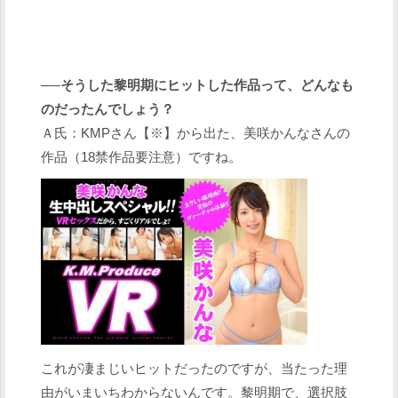
──そうした黎明期にヒットした作品って、どんなも
のだったんでしょう？
Ａ氏：KMPさん【※】から出た、美咲かんなさんの
作品（18禁作品要注意）ですね。
これが凄まじいヒットだったのですが、当たった理
由がいまいちわからないんです。黎明期で、選択肢