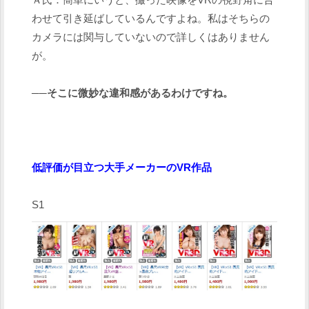
Ａ氏：簡単にいうと、撮った映像をVRの視野角に合
わせて引き延ばしているんですよね。私はそちらの
カメラには関与していないので詳しくはありません
が。
──そこに微妙な違和感があるわけですね。
低評価が目立つ大手メーカーのVR作品
S1