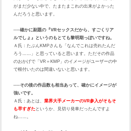
がまだ少ない中で、たまたまこれの出来がよかった
んだろうと思います。
──確かに副題の『VRセックスだから、すごくリア
ルでしょ』というのもとても黎明期っぽいですね。
Ａ氏：たぶんKMPさんも「なんでこれは売れたんだ
ろう……」と思っていると思います。ただその作品
のおかげで「VR＝KMP」のイメージがユーザーの中
で根付いたのは間違いないと思います。
──その後の作品数も相当あって、確かにイメージが
強いです。
Ａ氏：あとは、
業界大手メーカーのVR参入がそもそ
も早すぎた
というか、見切り発車だったんですよ
ね……。