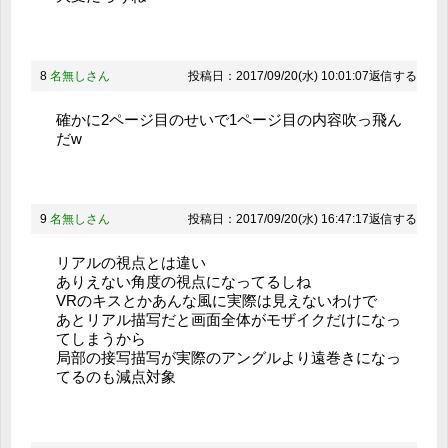
8
名無しさん
投稿日：2017/09/20(水) 10:01:07
返信する
確かに2ページ目のせいで1ページ目の内容吹っ飛ん
だw
9
名無しさん
投稿日：2017/09/20(水) 16:47:17
返信する
リアルの視点とは違い
ありえない角度の視点になってるしね
VRのキスとかあんな風に実際は見えないわけで
あとリアル描写だと画面全体がモザイクだけになっ
てしまうから
局部の接写描写が実際のアングルより遠巻きになっ
てるのも減点対象