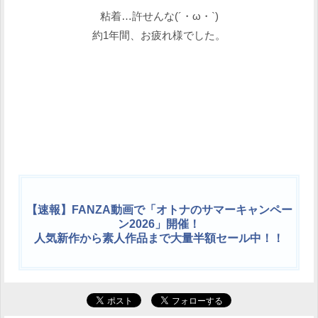
粘着…許せんな(´・ω・`)
約1年間、お疲れ様でした。
【速報】FANZA動画で「オトナのサマーキャンペー
ン2026」開催！
人気新作から素人作品まで大量半額セール中！！