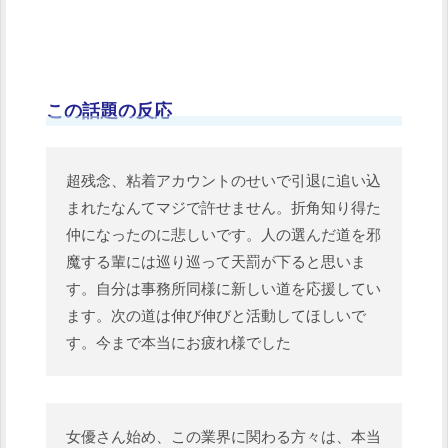
この話題の反応
超残念、粘着アカウントのせいで引退に追い込
まれたなんてマジで許せません。折角知り得た
仲になったのに悲しいです。人の選んだ道を邪
魔する輩には巡り巡って天罰が下ると思いま
す。自分は事務所同様に新しい道を応援してい
ます。次の道は伸び伸びと活動してほしいで
す。今まで本当にお疲れ様でした
女優さん始め、この業界に関わる方々は、本当