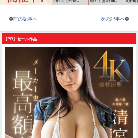
前の記事へ
次の記事へ
【PR】セール作品