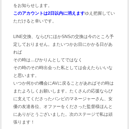
をお知らせします。
このアカウントは2日以内に消えます
ゆえ把握してい
ただけると幸いです。
LINE交換、ならびにほかSNSの交換は今のところ予
定しておりません。またいつかお目にかかる日があ
れば
その時は…ぴかりんとしてではなく
その時のその時出会った私としては会えたらいいな
と思います。
いつか何かの機会にAVに戻ることがあればその時は
またよろしくお願いします。たくさんの応援ならび
に支えてくださったバンビのマネージャーさん、女
優の友達各位、オファーをくださった監督様ほんと
にありがとうございました。次のステージで私は頑
張ります！