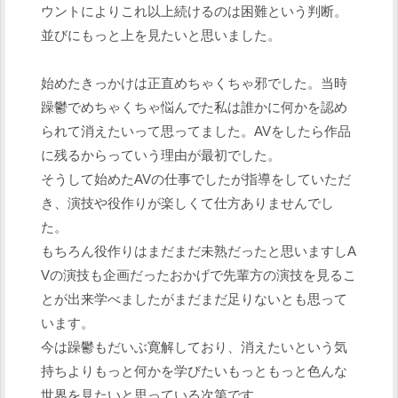
ウントによりこれ以上続けるのは困難という判断。
並びにもっと上を見たいと思いました。
始めたきっかけは正直めちゃくちゃ邪でした。当時
躁鬱でめちゃくちゃ悩んでた私は誰かに何かを認め
られて消えたいって思ってました。AVをしたら作品
に残るからっていう理由が最初でした。
そうして始めたAVの仕事でしたが指導をしていただ
き、演技や役作りが楽しくて仕方ありませんでし
た。
もちろん役作りはまだまだ未熟だったと思いますしA
Vの演技も企画だったおかげで先輩方の演技を見るこ
とが出来学べましたがまだまだ足りないとも思って
います。
今は躁鬱もだいぶ寛解しており、消えたいという気
持ちよりもっと何かを学びたいもっともっと色んな
世界を見たいと思っている次第です。