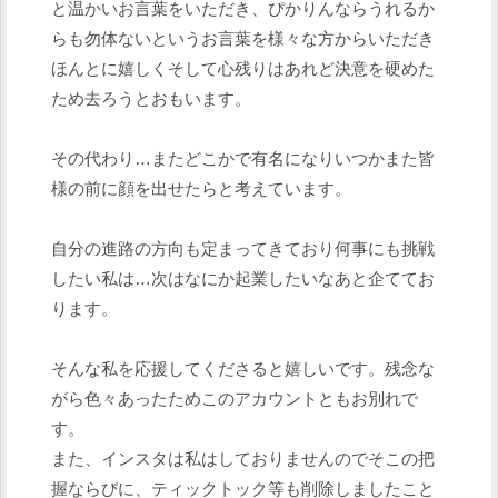
と温かいお言葉をいただき、ぴかりんならうれるか
らも勿体ないというお言葉を様々な方からいただき
ほんとに嬉しくそして心残りはあれど決意を硬めた
ため去ろうとおもいます。
その代わり…またどこかで有名になりいつかまた皆
様の前に顔を出せたらと考えています。
自分の進路の方向も定まってきており何事にも挑戦
したい私は…次はなにか起業したいなあと企ててお
ります。
そんな私を応援してくださると嬉しいです。残念な
がら色々あったためこのアカウントともお別れで
す。
また、インスタは私はしておりませんのでそこの把
握ならびに、ティックトック等も削除しましたこと