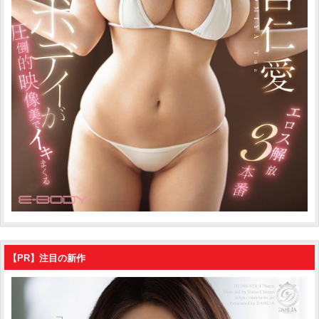
【PR】注目の新作