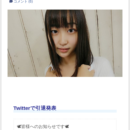
コメント
(6)
Twitterで引退発表
🕊皆様へのお知らせです🕊