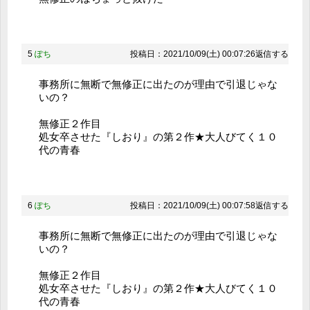
5
ぽち
投稿日：2021/10/09(土) 00:07:26
返信する
事務所に無断で無修正に出たのが理由で引退じゃな
いの？
無修正２作目
処女卒させた『しおり』の第２作★大人びてく１０
代の青春
6
ぽち
投稿日：2021/10/09(土) 00:07:58
返信する
事務所に無断で無修正に出たのが理由で引退じゃな
いの？
無修正２作目
処女卒させた『しおり』の第２作★大人びてく１０
代の青春