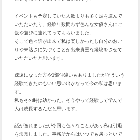
イベントも予定していた人数よりも多く足を運んで
いただいたり、経験年数問わず色んな女優さんにご
飯や遊びに連れてってもらいました。
そこで色々話が出来て私は楽しかったし自分のおご
りや未熟さに気づくことが出来貴重な経験をさせて
いただいたと思います。
疎遠になった方や1部仲違いもありましたがそういう
経験できたのもいい思い出かなって今の私は思いま
す。
私もその時は幼かった。そうやって経験して学んで
人は成長するんだと思います。
話が逸れましたが今回も色々なことがあり私は引退
を決意しました。事務所からはいつでも戻っといで