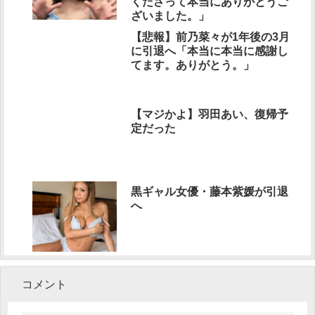
くださって本当にありがとうご
ざいました。」
【悲報】前乃菜々が1年後の3月
に引退へ「本当に本当に感謝し
てます。ありがとう。」
【マジかよ】羽田あい、復帰予
定だった
黒ギャル女優・藤本紫媛が引退
へ
コメント