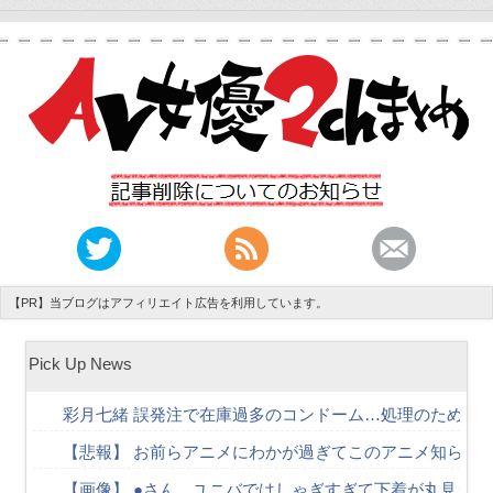
【PR】当ブログはアフィリエイト広告を利用しています。
Pick Up News
彩月七緒 誤発注で在庫過多のコンドーム…処理のために
【悲報】 お前らアニメにわかが過ぎてこのアニメ知らな
【画像】 ●さん、ユニバではしゃぎすぎて下着が丸見え