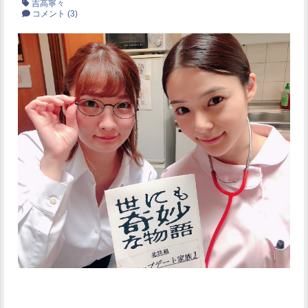
吉高寧々
コメント
(3)