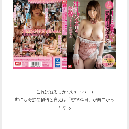
これは観るしかない(´・ω・`)
世にも奇妙な物語と言えば「懲役30日」が面白かっ
たなぁ