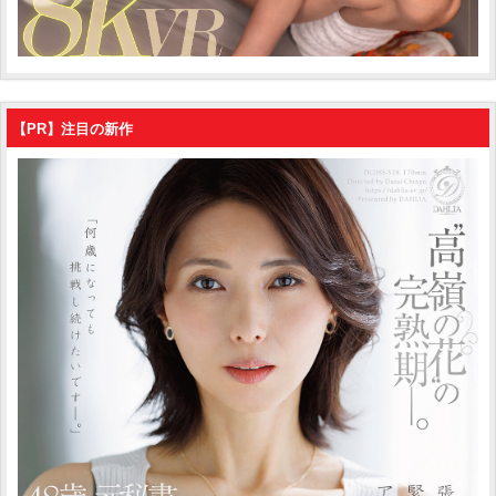
【PR】注目の新作