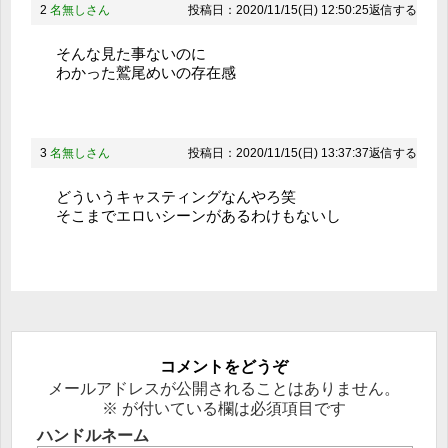
2
名無しさん
投稿日：2020/11/15(日) 12:50:25
返信する
そんな見た事ないのに
わかった鷲尾めいの存在感
3
名無しさん
投稿日：2020/11/15(日) 13:37:37
返信する
どういうキャスティングなんやろ笑
そこまでエロいシーンがあるわけもないし
コメントをどうぞ
メールアドレスが公開されることはありません。
※
が付いている欄は必須項目です
ハンドルネーム