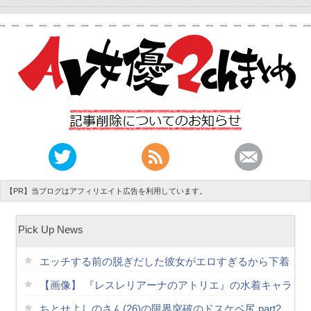
【PR】当ブログはアフィリエイト広告を利用しています。
Pick Up News
エッチする前の脱ぎだした彼女がエロすぎるから下着姿を
【画像】 『レスレリアーナのアトリエ』の水着キャラ、
ちとせよしのさん(26)の限界突破のドスケベ尻 part2