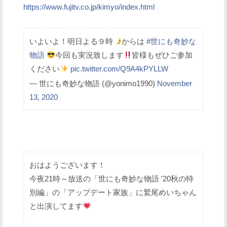
https://www.fujitv.co.jp/kimyo/index.html
いよいよ！明日よる９時
からは
#世にも奇妙な
物語
今回も実況致します
皆様もぜひご参加
ください
pic.twitter.com/Q9A4kPYLLW
— 世にも奇妙な物語 (@yonimo1990)
November
13, 2020
おはようございます！
今夜21時～放送の「世にも奇妙な物語 '20秋の特
別編」の「アップデート家族」に鷲尾めいちゃん
と出演してます