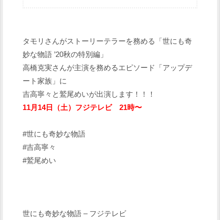
タモリさんがストーリーテラーを務める「世にも奇
妙な物語 ’20秋の特別編」
高橋克実さんが主演を務めるエピソード「アップデ
ート家族」に
吉高寧々と鷲尾めいが出演します！！！
11月14日（土）フジテレビ 21時〜
#世にも奇妙な物語
#吉高寧々
#鷲尾めい
世にも奇妙な物語 – フジテレビ