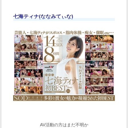
七海ティナ(ななみてぃな)
AV活動の方はまだ不明か