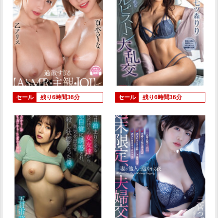
セール
残り6時間36分
セール
残り6時間36分