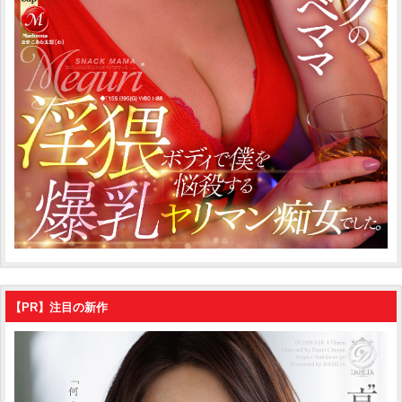
【PR】注目の新作