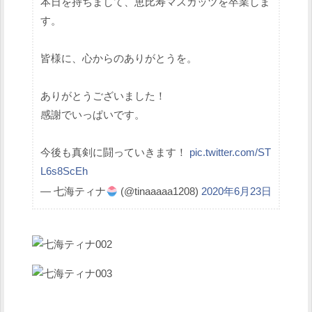
本日を持ちまして、恵比寿マスカッツを卒業しま
す。
皆様に、心からのありがとうを。
ありがとうございました！
感謝でいっぱいです。
今後も真剣に闘っていきます！
pic.twitter.com/ST
L6s8ScEh
— 七海ティナ
(@tinaaaaa1208)
2020年6月23日