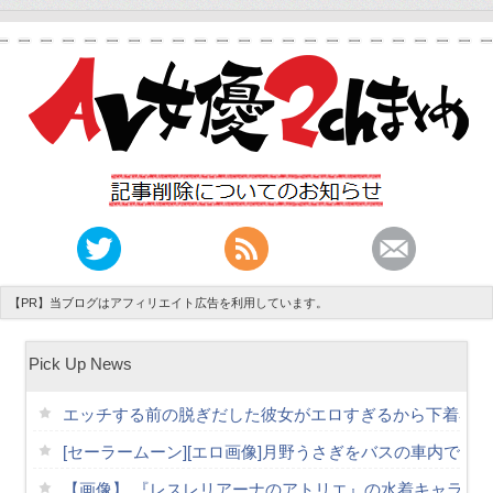
【PR】当ブログはアフィリエイト広告を利用しています。
Pick Up News
エッチする前の脱ぎだした彼女がエロすぎるから下着姿を
[セーラームーン][エロ画像]月野うさぎをバスの車内で散
【画像】 『レスレリアーナのアトリエ』の水着キャラ、