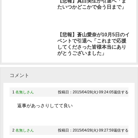
【悲報】真白美生が引退へ「ま
たいつかどこかで会う日まで」
【悲報】蒼山愛奈が10月5日のイ
ベントで引退へ「これまで応援
してくださった皆様本当にあり
がとうございました」
コメント
1
名無しさん
投稿日：2015/04/28(火) 09:24:05
返信する
返事があっさりしてて良い
2
名無しさん
投稿日：2015/04/28(火) 09:27:59
返信する