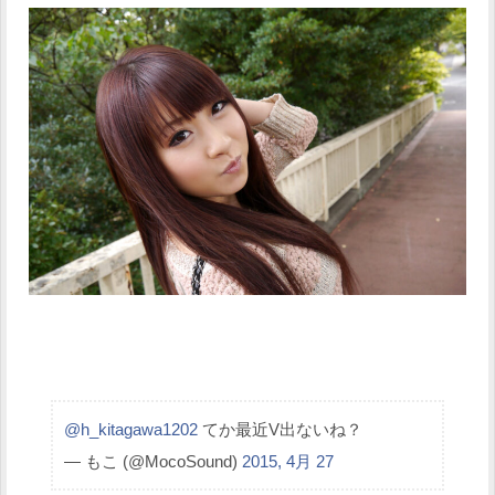
@h_kitagawa1202
てか最近V出ないね？
— もこ (@MocoSound)
2015, 4月 27