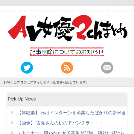
【PR】当ブログはアフィリエイト広告を利用しています。
Pick Up News
【体験談】 私はインターンを卒業したばかりの新米医者
【画像】 古見さんの机の下パンチラ・・・
ストーカーに狙われた女子高生が悲惨…絶対に避けられない