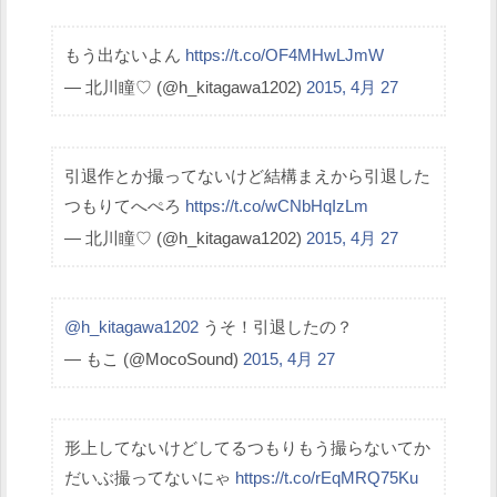
もう出ないよん
https://t.co/OF4MHwLJmW
— 北川瞳♡ (@h_kitagawa1202)
2015, 4月 27
引退作とか撮ってないけど結構まえから引退した
つもりてへぺろ
https://t.co/wCNbHqIzLm
— 北川瞳♡ (@h_kitagawa1202)
2015, 4月 27
@h_kitagawa1202
うそ！引退したの？
— もこ (@MocoSound)
2015, 4月 27
形上してないけどしてるつもりもう撮らないてか
だいぶ撮ってないにゃ
https://t.co/rEqMRQ75Ku