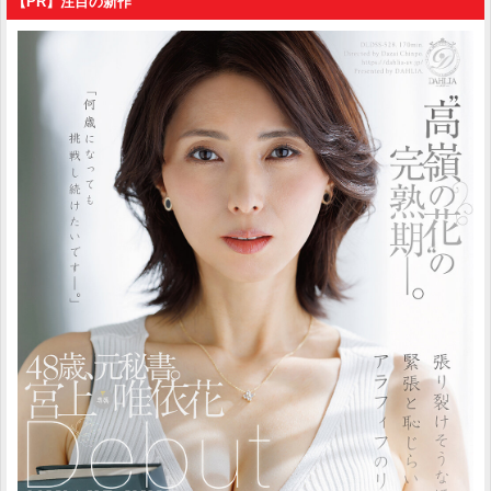
【PR】注目の新作